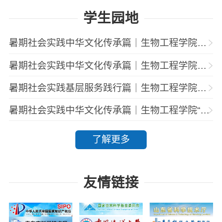
学生园地
暑期社会实践中华文化传承篇｜生物工程学院赴山东省曲阜市“儒韵智传”文化调研团赴曲阜“三孔”开展儒家文脉溯源调研
暑期社会实践中华文化传承篇｜生物工程学院赴山东省曲阜市“儒韵智传”文化调研团赴孔子博物馆开展调研实践
暑期社会实践基层服务践行篇｜生物工程学院学子赴湖北孝感开展留守儿童暑期关爱服务实践
暑期社会实践中华文化传承篇｜生物工程学院“儒韵智传”实践团赴曲阜开展儒家文化数字化传承实践
了解更多
友情链接