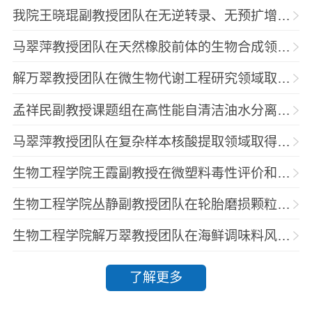
我院王晓琨副教授团队在无逆转录、无预扩增的miRNA可视化检测领域取得新进展
马翠萍教授团队在天然橡胶前体的生物合成领域取得新进展
解万翠教授团队在微生物代谢工程研究领域取得新进展
孟祥民副教授课题组在高性能自清洁油水分离膜领域取得新进展
马翠萍教授团队在复杂样本核酸提取领域取得新进展
生物工程学院王霞副教授在微塑料毒性评价和吸附研究中取得最新进展
生物工程学院丛静副教授团队在轮胎磨损颗粒毒理学研究中取得系列重要进展
生物工程学院解万翠教授团队在海鲜调味料风味组学及品质调控领域研究取得新进展
了解更多