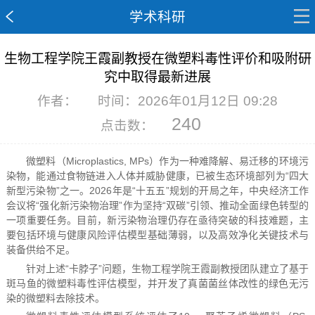
学术科研
生物工程学院王霞副教授在微塑料毒性评价和吸附研
究中取得最新进展
作者：
时间：2026年01月12日 09:28
240
点击数：
微塑料（Microplastics, MPs）作为一种难降解、易迁移的环境污
染物，能通过食物链进入人体并威胁健康，已被生态环境部列为“四大
新型污染物”之一。2026年是“十五五”规划的开局之年，中央经济工作
会议将“强化新污染物治理”作为坚持“双碳”引领、推动全面绿色转型的
一项重要任务。目前，新污染物治理仍存在亟待突破的科技难题，主
要包括环境与健康风险评估模型基础薄弱，以及高效净化关键技术与
装备供给不足。
针对上述“卡脖子”问题，生物工程学院王霞副教授团队建立了基于
斑马鱼的微塑料毒性评估模型，并开发了真菌菌丝体改性的绿色无污
染的微塑料去除技术。