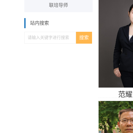
联培导师
站内搜索
范耀