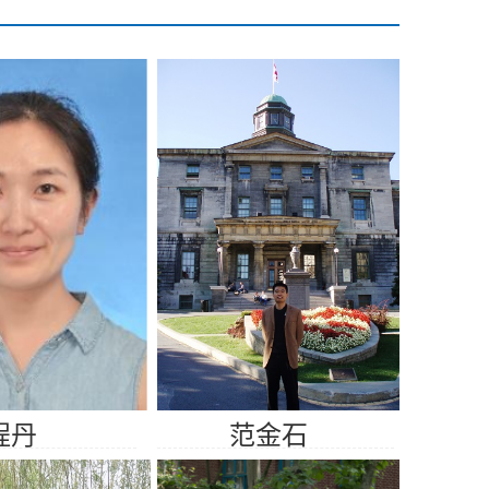
程丹
范金石