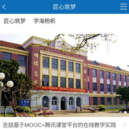
匠心筑梦
匠心筑梦
学海杨帆
吉喆基于MOOC+腾讯课堂平台的在线教学实践