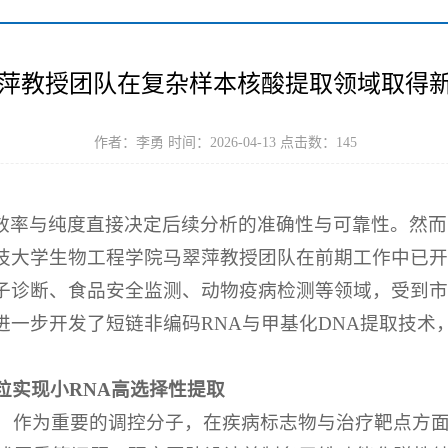
萍教授团队在复杂样本核酸提取领域取得
作者：李勇 时间：2026-04-13 点击数：
145
效率与纯度直接决定后续分析的准确性与可靠性。然而
技大学生物工程学院马翠萍教授团队在前期工作中已开
子诊断、食品安全监测、动物疫病检测等领域，受到市
进一步开发了短链非编码RNA与甲基化DNA提取技术
颗粒实现小RNA高选择性提取
sRNA）作为重要的调控分子，在疾病标志物与治疗靶点