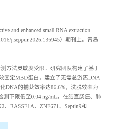
ctive and enhanced small RNA extraction
0.1016/j.seppur.2026.136945）期刊上。青岛
检测方法灵敏度受限。研究团队构建了基于
高效固定MBD蛋白，建立了无需总游离DNA
DNA的捕获效率达86.6%，洗脱效率为
下限低至0.04 ng/mL。在结直肠癌、肺
SF1A、ZNF671、Septin9和