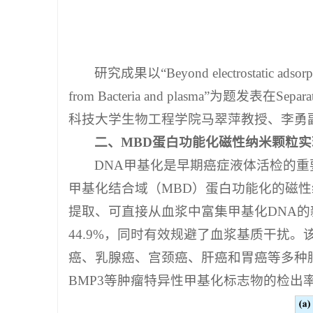
研究成果以“Beyond electrostatic adsorption:
from Bacteria and plasma”为题发表在Sepa
科技大学生物工程学院马翠萍教授、李勇
二、MBD蛋白功能化磁性纳米颗粒实
DNA甲基化是早期癌症液体活检的
甲基化结合域（MBD）蛋白功能化的磁性纳
提取、可直接从血浆中富集甲基化DNA的新
44.9%，同时有效规避了血浆基质干扰。该
癌、乳腺癌、宫颈癌、肝癌和胃癌等多种肿瘤患者
BMP3等肿瘤特异性甲基化标志物的检出率