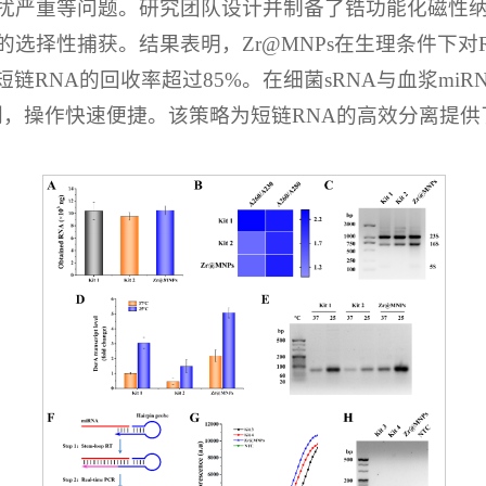
严重等问题。研究团队设计并制备了锆功能化磁性纳米颗粒
的选择性捕获。结果表明，Zr@MNPs在生理条件下对
nt短链RNA的回收率超过85%。在细菌sRNA与血浆mi
剂，操作快速便捷。该策略为短链RNA的高效分离提