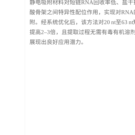
静电吸附材料对短链RNA回收率低、盐干扰
酸骨架之间特异性配位作用，实现对RNA
附。经系统优化后，该方法对20 nt至63 
提高2–3倍，且提取过程无需有毒有机溶
展现出良好应用潜力。