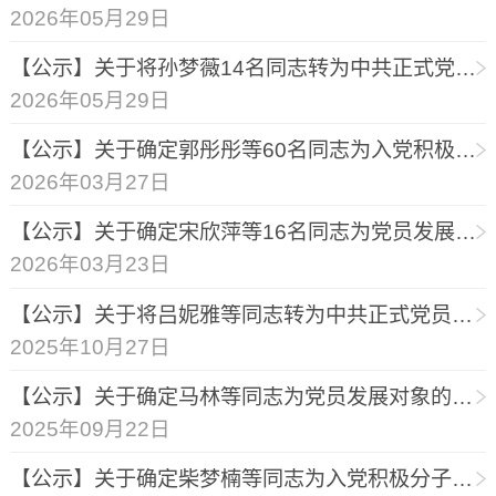
2026年05月29日
【公示】关于将孙梦薇14名同志转为中共正式党员的公示
2026年05月29日
【公示】关于确定郭彤彤等60名同志为入党积极分子情况公示
2026年03月27日
【公示】关于确定宋欣萍等16名同志为党员发展对象的公示
2026年03月23日
【公示】关于将吕妮雅等同志转为中共正式党员的公示
2025年10月27日
【公示】关于确定马林等同志为党员发展对象的公示
2025年09月22日
【公示】关于确定柴梦楠等同志为入党积极分子情况公示