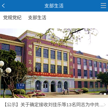
支部生活
党规党纪
支部生活
【公示】关于确定接收刘佳乐等13名同志为中共预备党员的公示