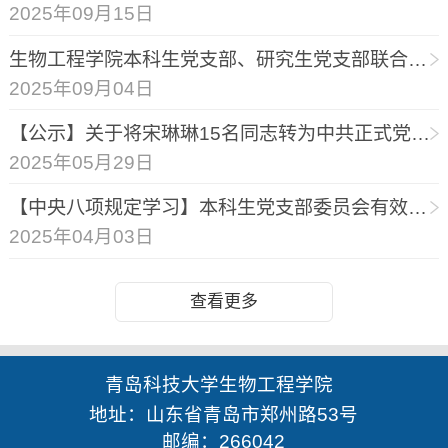
2025年09月15日
生物工程学院本科生党支部、研究生党支部联合组织开展观看抗战胜利80周年阅兵仪式主题党日活动
2025年09月04日
【公示】关于将宋琳琳15名同志转为中共正式党员的公示
2025年05月29日
【中央八项规定学习】本科生党支部委员会有效开展深入贯彻中央八项规定精神学习教育
2025年04月03日
查看更多
青岛科技大学生物工程学院
地址：山东省青岛市郑州路53号
邮编：266042