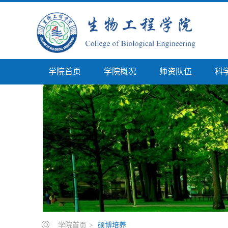
学院首页
学院概况
师资队伍
科
学院首页
>
硕博培养