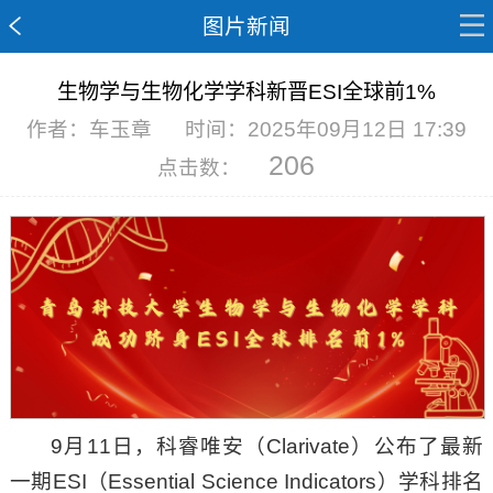
图片新闻
生物学与生物化学学科新晋ESI全球前1%
作者：车玉章
时间：2025年09月12日 17:39
206
点击数：
9月11日，科睿唯安（Clarivate）公布了最新
一期ESI（Essential Science Indicators）学科排名