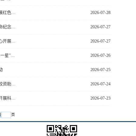
暑期社会实践爱国主义教育实践篇｜生物工程学院“泉心助学”实践队赴济南战役纪念馆开展红色研学活动
2026-07-28
暑期社会实践爱国主义教育篇｜生物工程学院“初心致远”红色研学实践团赴烟台市胶东革命纪念馆开展红色研…
2026-07-27
暑期社会实践综合篇｜生物工程学院“星潮脉动”两弹一星志愿服务宣讲团走入卓越世纪中心开展主题宣讲
2026-07-27
暑期社会实践综合篇｜生物工程学院“星潮脉动”志愿服务宣讲团赴聊城市东阿县开展“两弹一星”精神宣讲
2026-07-26
动
2026-07-25
暑期社会实践基层服务践行篇｜生物工程学院“泉心助学”实践队深入自由大街社区开展高校资助政策宣讲活动
2026-07-24
暑期社会实践综合篇｜生物工程学院“星潮脉动”两弹一星志愿服务宣讲团走入广兴里社区开展科普教育宣讲
2026-07-23
页