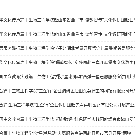
层服务践行篇｜生物工程学院学子赴湖北孝感开展留守儿童暑期关爱服务
合篇|生物工程学院“生企行”企业调研团赴先声再明医药有限公司开展产