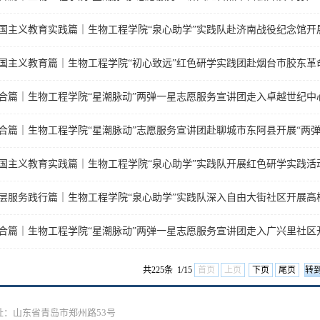
国主义教育实践篇｜生物工程学院“泉心助学”实践队开展红色研学实践活
共225条 1/15
首页
上页
下页
尾页
：山东省青岛市郑州路53号