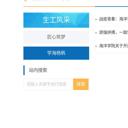
生工风采
战疫青春：海洋
顽强拼搏，一路
匠心筑梦
海洋学院关于开
学海杨帆
站内搜索