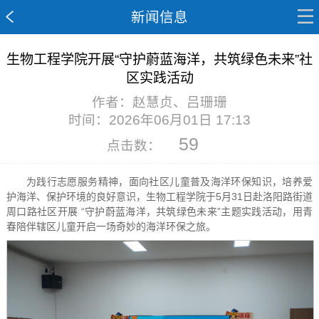
新闻信息
生物工程学院开展“守护蔚蓝海洋，共筑绿色未来”社
区实践活动
作者：赵慧贞、吕珊珊
时间：2026年06月01日 17:13
59
点击数：
为践行志愿服务精神，面向社区儿童普及海洋环保知识，培养爱
护海洋、保护环境的良好意识，生物工程学院于5月31日赴洛阳路街道
周口路社区开展 “守护蔚蓝海洋，共筑绿色未来”主题实践活动，用青
春陪伴辖区儿童开启一场奇妙的海洋环保之旅。