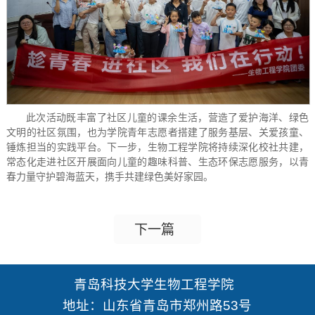
此次活动既丰富了社区儿童的课余生活，营造了爱护海洋、绿色
文明的社区氛围，也为学院青年志愿者搭建了服务基层、关爱孩童、
锤炼担当的实践平台。下一步，生物工程学院将持续深化校社共建，
常态化走进社区开展面向儿童的趣味科普、生态环保志愿服务，以青
春力量守护碧海蓝天，携手共建绿色美好家园。
下一篇
青岛科技大学生物工程学院
地址：山东省青岛市郑州路53号