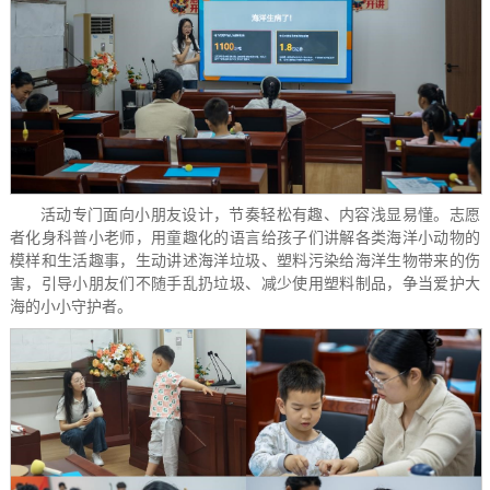
活动专门面向小朋友设计，节奏轻松有趣、内容浅显易懂。志愿
者化身科普小老师，用童趣化的语言给孩子们讲解各类海洋小动物的
模样和生活趣事，生动讲述海洋垃圾、塑料污染给海洋生物带来的伤
害，引导小朋友们不随手乱扔垃圾、减少使用塑料制品，争当爱护大
海的小小守护者。