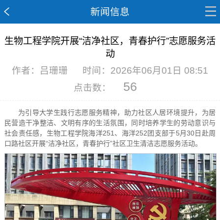
新闻信息
生物工程学院开展“洁净社区，青春护行”志愿服务活
动
作者：吕珊珊
时间：2026年06月01日 08:51
56
点击数：
为引导大学生践行志愿服务精神，助力社区人居环境提升，为居
民营造干净整洁、文明有序的生活氛围，同时培养学生的劳动意识与
社会责任感，生物工程学院海洋251、海洋252团支部于5月30日赴周
口路社区开展“洁净社区，青春护行”社区卫生清洁志愿服务活动。