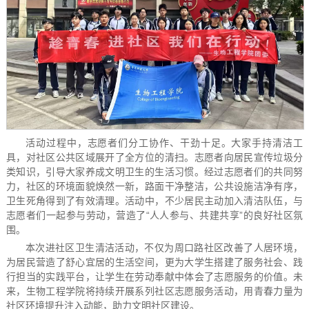
活动过程中，志愿者们分工协作、干劲十足。大家手持清洁工
具，对社区公共区域展开了全方位的清扫。志愿者向居民宣传垃圾分
类知识，引导大家养成文明卫生的生活习惯。经过志愿者们的共同努
力，社区的环境面貌焕然一新，路面干净整洁，公共设施洁净有序，
卫生死角得到了有效清理。活动中，不少居民主动加入清洁队伍，与
志愿者们一起参与劳动，营造了“人人参与、共建共享”的良好社区氛
围。
本次进社区卫生清洁活动，不仅为周口路社区改善了人居环境，
为居民营造了舒心宜居的生活空间，更为大学生搭建了服务社会、践
行担当的实践平台，让学生在劳动奉献中体会了志愿服务的价值。未
来，生物工程学院将持续开展系列社区志愿服务活动，用青春力量为
社区环境提升注入动能，助力文明社区建设。