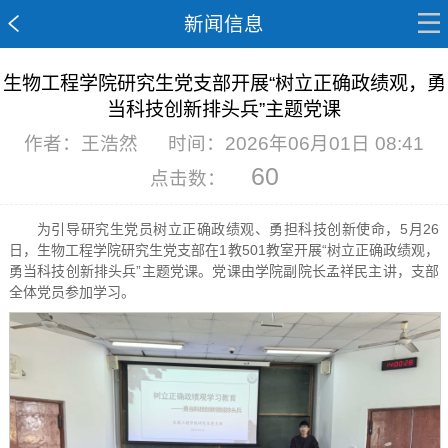
新闻信息
生物工程学院研究生党支部开展“树立正确政绩观，勇
当科技创新排头兵”主题党课
作者：王浩然
时间：2026年06月01日 08:41
60
点击数：
为引导研究生党员树立正确政绩观、勇担科技创新使命，5月26
日，生物工程学院研究生党支部在1教501教室开展“树立正确政绩观，
勇当科技创新排头兵”主题党课。党课由学院副院长孟祥民主讲，支部
全体党员参加学习。