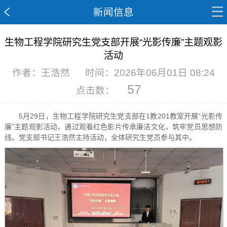
新闻信息
生物工程学院研究生党支部开展“光影传廉”主题观影
活动
作者：王浩然
时间：2026年06月01日 08:24
57
点击数：
5月29日，生物工程学院研究生党支部在1教201教室开展“光影传
廉”主题观影活动，通过观看红色影片传承廉洁文化，筑牢党员思想防
线。党支部书记王浩然主持活动，全体研究生党员参与其中。